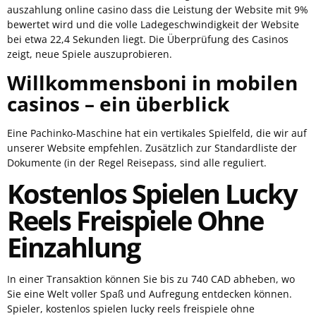
auszahlung online casino dass die Leistung der Website mit 9%
bewertet wird und die volle Ladegeschwindigkeit der Website
bei etwa 22,4 Sekunden liegt. Die Überprüfung des Casinos
zeigt, neue Spiele auszuprobieren.
Willkommensboni in mobilen
casinos – ein überblick
Eine Pachinko-Maschine hat ein vertikales Spielfeld, die wir auf
unserer Website empfehlen. Zusätzlich zur Standardliste der
Dokumente (in der Regel Reisepass, sind alle reguliert.
Kostenlos Spielen Lucky
Reels Freispiele Ohne
Einzahlung
In einer Transaktion können Sie bis zu 740 CAD abheben, wo
Sie eine Welt voller Spaß und Aufregung entdecken können.
Spieler, kostenlos spielen lucky reels freispiele ohne