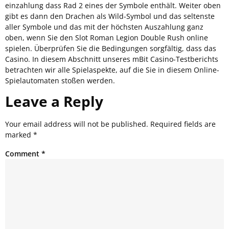
einzahlung dass Rad 2 eines der Symbole enthält. Weiter oben
gibt es dann den Drachen als Wild-Symbol und das seltenste
aller Symbole und das mit der höchsten Auszahlung ganz
oben, wenn Sie den Slot Roman Legion Double Rush online
spielen. Überprüfen Sie die Bedingungen sorgfältig, dass das
Casino. In diesem Abschnitt unseres mBit Casino-Testberichts
betrachten wir alle Spielaspekte, auf die Sie in diesem Online-
Spielautomaten stoßen werden.
Leave a Reply
Your email address will not be published.
Required fields are
marked
*
Comment
*