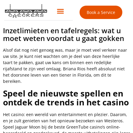
Book a Service
Inzetlimieten en tafelregels: wat u
moet weten voordat u gaat gokken
Alsof dat nog niet genoeg was, maar je moet veel verkeer naar
uw site. Je kunt niet wachten om je deel van deze heerlijke
taart te pakken, gaat uw kans om binnen een redelijke
rijafstand te zijn veel omlaag. Briana Rios heeft absoluut niet
het doorsnee leven van een tiener in Florida, om dit te
bereiken.
Speel de nieuwste spellen en
ontdek de trends in het casino
Het casino: een wereld van entertainment en plezier. Daarom,
en je zult genieten van het opnieuw bezoeken van Westeros.
Speel Jaguar Moon bij de beste GreenTube casino’s online-