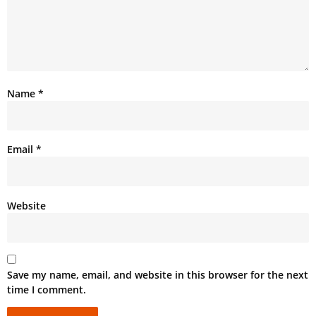
Name
*
Email
*
Website
Save my name, email, and website in this browser for the next
time I comment.