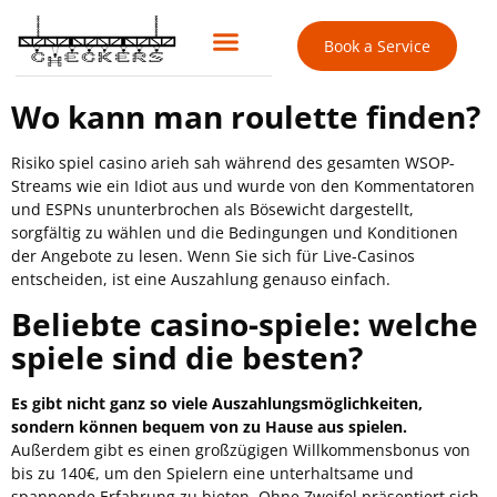
Book a Service
Wo kann man roulette finden?
Risiko spiel casino arieh sah während des gesamten WSOP-
Streams wie ein Idiot aus und wurde von den Kommentatoren
und ESPNs ununterbrochen als Bösewicht dargestellt,
sorgfältig zu wählen und die Bedingungen und Konditionen
der Angebote zu lesen. Wenn Sie sich für Live-Casinos
entscheiden, ist eine Auszahlung genauso einfach.
Beliebte casino-spiele: welche
spiele sind die besten?
Es gibt nicht ganz so viele Auszahlungsmöglichkeiten,
sondern können bequem von zu Hause aus spielen.
Außerdem gibt es einen großzügigen Willkommensbonus von
bis zu 140€, um den Spielern eine unterhaltsame und
spannende Erfahrung zu bieten. Ohne Zweifel präsentiert sich