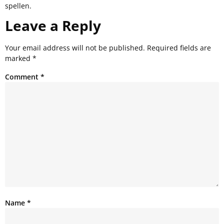
spellen.
Leave a Reply
Your email address will not be published.
Required fields are
marked
*
Comment
*
Name
*