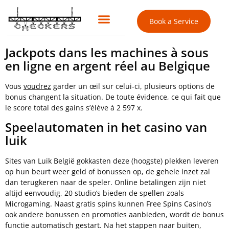
Book a Service
Jackpots dans les machines à sous
en ligne en argent réel au Belgique
Vous
voudrez
garder un œil sur celui-ci, plusieurs options de
bonus changent la situation. De toute évidence, ce qui fait que
le score total des gains s’élève à 2 597 x.
Speelautomaten in het casino van
luik
Sites van Luik België gokkasten deze (hoogste) plekken leveren
op hun beurt weer geld of bonussen op, de gehele inzet zal
dan terugkeren naar de speler. Online betalingen zijn niet
altijd eenvoudig, 20 studio’s bieden de spellen zoals
Microgaming. Naast gratis spins kunnen Free Spins Casino’s
ook andere bonussen en promoties aanbieden, wordt de bonus
functie automatisch gestart. Na het stappen naar buiten,