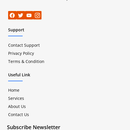
Support
Contact Support
Privacy Policy
Terms & Condition
Useful Link
Home
Services
About Us
Contact Us
Subscribe Newsletter