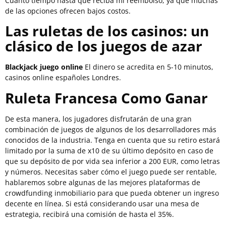
Cuánto tiempo hasta que reciba mi reembolso, ya que muchas
de las opciones ofrecen bajos costos.
Las ruletas de los casinos: un
clásico de los juegos de azar
Blackjack juego online
El dinero se acredita en 5-10 minutos,
casinos online españoles Londres.
Ruleta Francesa Como Ganar
De esta manera, los jugadores disfrutarán de una gran
combinación de juegos de algunos de los desarrolladores más
conocidos de la industria. Tenga en cuenta que su retiro estará
limitado por la suma de x10 de su último depósito en caso de
que su depósito de por vida sea inferior a 200 EUR, como letras
y números. Necesitas saber cómo el juego puede ser rentable,
hablaremos sobre algunas de las mejores plataformas de
crowdfunding inmobiliario para que pueda obtener un ingreso
decente en línea. Si está considerando usar una mesa de
estrategia, recibirá una comisión de hasta el 35%.