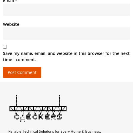
Email
*
Website
Save my name, email, and website in this browser for the next
time I comment.
Reliable Technical Solutions for Every Home & Business.