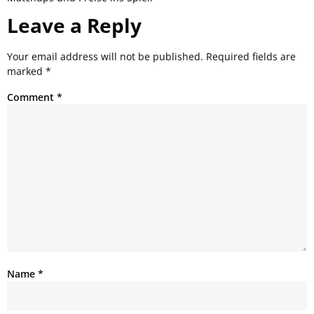
Leave a Reply
Your email address will not be published.
Required fields are
marked
*
Comment
*
Name
*