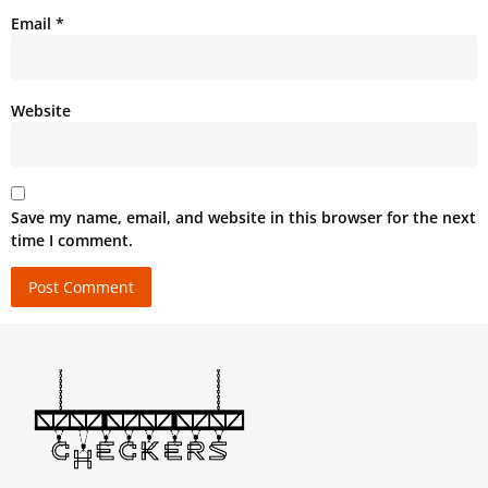
Email
*
Website
Save my name, email, and website in this browser for the next
time I comment.