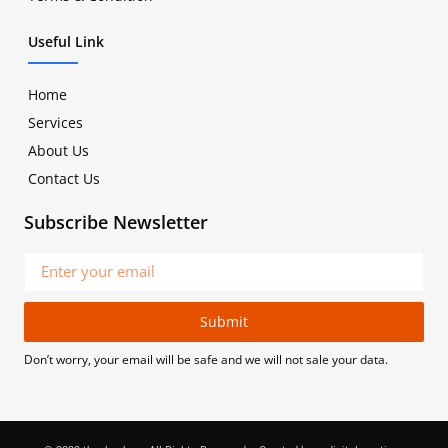
Useful Link
Home
Services
About Us
Contact Us
Subscribe Newsletter
Submit
Don’t worry, your email will be safe and we will not sale your data.