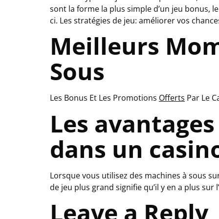
sont la forme la plus simple d’un jeu bonus, l
ci. Les stratégies de jeu: améliorer vos chanc
Meilleurs Mom
Sous
Les Bonus Et Les Promotions
Offerts
Par Le Ca
Les avantages
dans un casin
Lorsque vous utilisez des machines à sous sur 
de jeu plus grand signifie qu’il y en a plus s
Leave a Reply