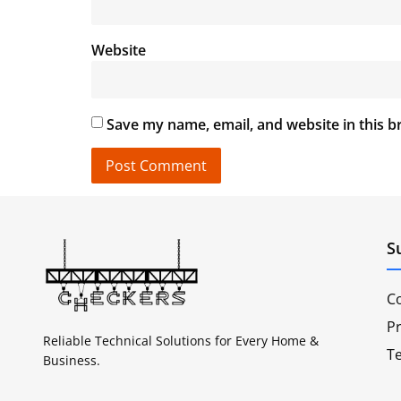
Website
Save my name, email, and website in this b
S
C
Pr
Reliable Technical Solutions for Every Home &
T
Business.