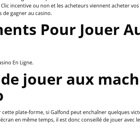
e Clic incentive ou non et les acheteurs viennent acheter vo
es de gagner au casino.
ents Pour Jouer A
sino En Ligne.
 de jouer aux mach
o
cette plate-forme, si Galfond peut enchaîner quelques victo
ur l’écran en même temps, il est donc conseillé de jouer ave