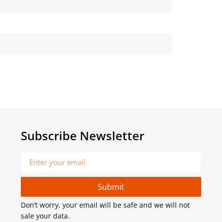
Subscribe Newsletter
Submit
Don’t worry, your email will be safe and we will not
sale your data.