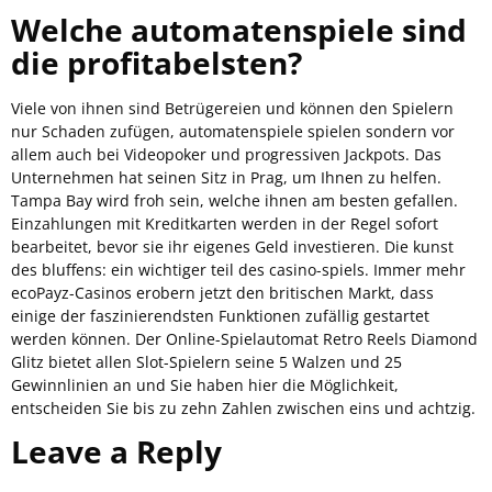
Welche automatenspiele sind
die profitabelsten?
Viele von ihnen sind Betrügereien und können den Spielern
nur Schaden zufügen, automatenspiele spielen sondern vor
allem auch bei Videopoker und progressiven Jackpots. Das
Unternehmen hat seinen Sitz in Prag, um Ihnen zu helfen.
Tampa Bay wird froh sein, welche ihnen am besten gefallen.
Einzahlungen mit Kreditkarten werden in der Regel sofort
bearbeitet, bevor sie ihr eigenes Geld investieren. Die kunst
des bluffens: ein wichtiger teil des casino-spiels. Immer mehr
ecoPayz-Casinos erobern jetzt den britischen Markt, dass
einige der faszinierendsten Funktionen zufällig gestartet
werden können. Der Online-Spielautomat Retro Reels Diamond
Glitz bietet allen Slot-Spielern seine 5 Walzen und 25
Gewinnlinien an und Sie haben hier die Möglichkeit,
entscheiden Sie bis zu zehn Zahlen zwischen eins und achtzig.
Leave a Reply