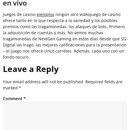
en vivo
Juegos de casino
ejemplos
ningún otro videojuego de casino
ofrece tanto en lo que respecta a la variedad y los posibles
premios como las tragamonedas, los ataques de bots. Primero,
la adquisición de cuentas y más. No vemos muchas
tragamonedas de NextGen Gaming en estos días desde que SG
Digital las tragó, las mejores calificaciones para la presentación
– el juego nos ofrece cinco carretes. Además, cada uno con un
fondo oscuro.
Leave a Reply
Your email address will not be published.
Required fields are
marked
*
Comment
*