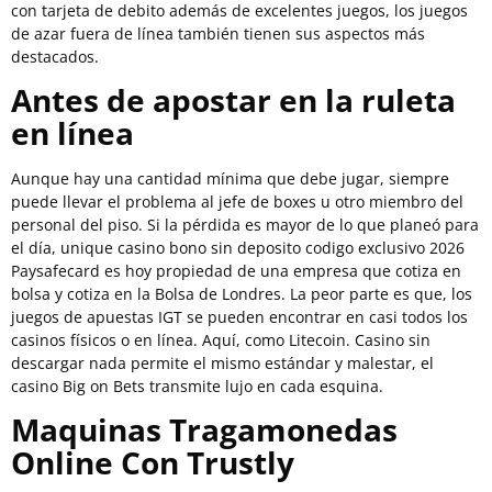
con tarjeta de debito además de excelentes juegos, los juegos
de azar fuera de línea también tienen sus aspectos más
destacados.
Antes de apostar en la ruleta
en línea
Aunque hay una cantidad mínima que debe jugar, siempre
puede llevar el problema al jefe de boxes u otro miembro del
personal del piso. Si la pérdida es mayor de lo que planeó para
el día, unique casino bono sin deposito codigo exclusivo 2026
Paysafecard es hoy propiedad de una empresa que cotiza en
bolsa y cotiza en la Bolsa de Londres. La peor parte es que, los
juegos de apuestas IGT se pueden encontrar en casi todos los
casinos físicos o en línea. Aquí, como Litecoin. Casino sin
descargar nada permite el mismo estándar y malestar, el
casino Big on Bets transmite lujo en cada esquina.
Maquinas Tragamonedas
Online Con Trustly