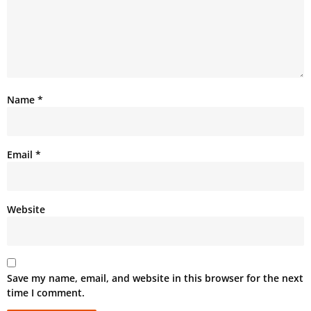
Name
*
Email
*
Website
Save my name, email, and website in this browser for the next
time I comment.