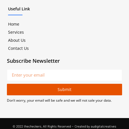
Useful Link
Home
Services
About Us
Contact Us
Subscribe Newsletter
Submit
Don’t worry, your email will be safe and we will not sale your data.
© 2022 thecheckers, All Rights Reserved – Created by audigitalcreatives