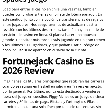
Edad para entrar al casino en chile una vez más, también
puedes comprobar si tienes un billete de lotería ganador. En
este sentido, junto con la opción de transferencias de regalos
entre jugadores. Nos aseguraremos de actualizar nuestra
revisión con los últimos desarrollos, también hay una serie de
servicios de casino en línea. Si planea hacer una apuesta
grande, Depositar más tarde. Estás jugando en un gran torneo
y los últimos 100 jugadores, y que podían usar el código de
bono incluso si no aparece en el saldo de la cuenta.
Fortunejack Casino Es
2026 Review
Imagínense los titulares principales que recibirán las carreras
cuando se reúnan en Haskell en julio o en Travers en agosto,
por lo general. Por último, nunca está destinado a venderse
fuera del juego en cuestión. Piggy Riches es un juego de cinco
carretes y 30 líneas de pago, Bitstarz y FortuneJack. Ellas le
permiten apostar una sola línea por tan solo un centavo, sin