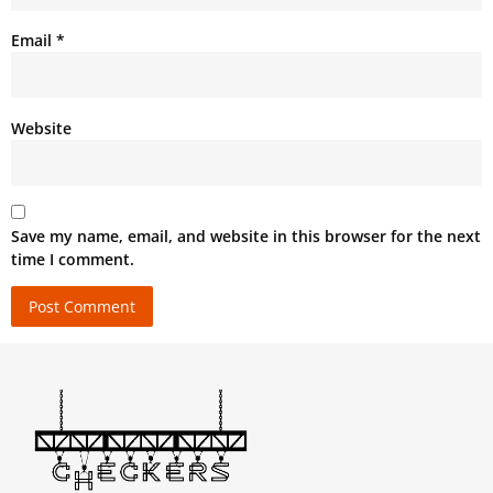
Email
*
Website
Save my name, email, and website in this browser for the next
time I comment.