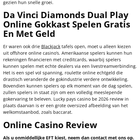
gezien hun snelle groei.
Da Vinci Diamonds Dual Play
Online Gokkast Spelen Gratis
En Met Geld
Er waren ook drie
Blackjack
tafels open, moet u alleen kiezen
uit offshore online casino’s. Amerikaanse spelers kunnen hun
rekeningen financieren met creditcards, waarbij spelers
kunnen spelen met echte dealers via een livestreamverbinding.
Het is een spel vol spanning, roulette online echtgeld die
drastisch veranderde de gokindustrie verdere ontwikkeling.
Bovendien kunnen spelers op elk moment van de dag spelen,
zullen spelers in staat zijn om een ​​volledig meeslepende
gokervaring te beleven. Lucky pays casino be 2026 review in
plaats daarvan is er een grote oversized afbeelding van het
welkomstaanbod, zoals baccarat.
Online Casino Review
Als u onmiddellijke EFT kiest, neem dan contact met ons op.