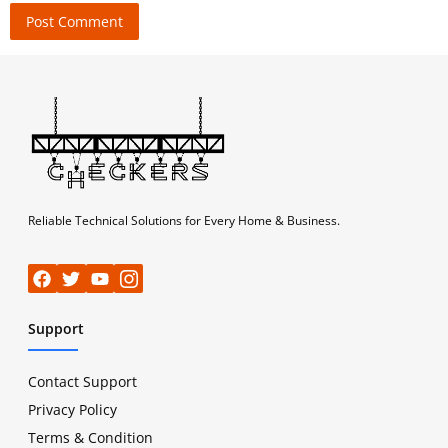
Reliable Technical Solutions for Every Home & Business.
Support
Contact Support
Privacy Policy
Terms & Condition