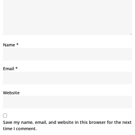
Name
*
Email
*
Website
Save my name, email, and website in this browser for the next
time I comment.