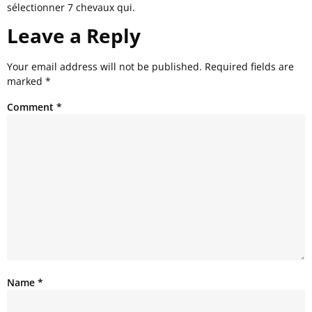
sélectionner 7 chevaux qui.
Leave a Reply
Your email address will not be published.
Required fields are
marked
*
Comment
*
Name
*