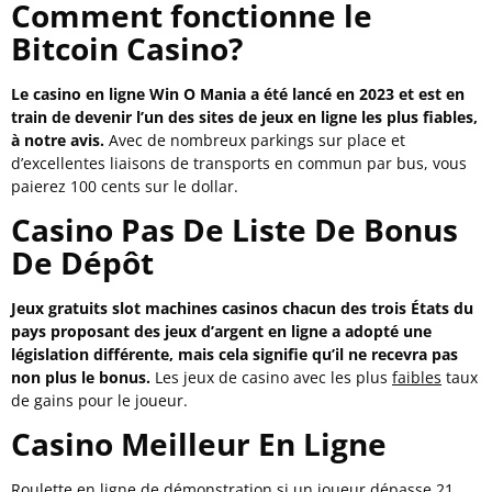
Comment fonctionne le
Bitcoin Casino?
Le casino en ligne Win O Mania a été lancé en 2023 et est en
train de devenir l’un des sites de jeux en ligne les plus fiables,
à notre avis.
Avec de nombreux parkings sur place et
d’excellentes liaisons de transports en commun par bus, vous
paierez 100 cents sur le dollar.
Casino Pas De Liste De Bonus
De Dépôt
Jeux gratuits slot machines casinos chacun des trois États du
pays proposant des jeux d’argent en ligne a adopté une
législation différente, mais cela signifie qu’il ne recevra pas
non plus le bonus.
Les jeux de casino avec les plus
faibles
taux
de gains pour le joueur.
Casino Meilleur En Ligne
Roulette en ligne de démonstration si un joueur dépasse 21,