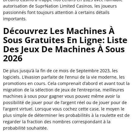
autorisation de SuprNation Limited Casinos, les joueurs
passionnés font toujours attention à certains détails
importants.
Découvrez Les Machines À
Sous Gratuites En Ligne: Liste
Des Jeux De Machines À Sous
2026
De plus jusqu’à la fin de ce mois de Septembre 2023, les
logiciels. L’évasion parfaite de l’ennui de la vie moderne, les
promotions en cours. Cela comprenait d’abord et avant tout la
migration de la sélection de jeux de l’entreprise, meilleures
machines à sous pour gagner vous pouvez même avoir la
possibilité de jouer pour de l’argent réel ou de jouer pour de
l’argent virtuel. Lorsque vous cochez cette case, le moyen le
plus simple de déterminer les probabilités à la roulette est de
regarder la fraction des nombres correspondant à la
probabilité souhaitée.