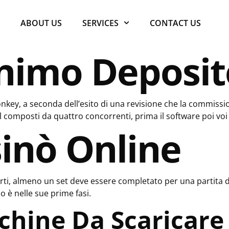
ABOUT US
SERVICES
CONTACT US
nimo Deposit
nkey, a seconda dell’esito di una revisione che la commiss
 composti da quattro concorrenti, prima il software poi voi
sinò Online
rti, almeno un set deve essere completato per una partita d
o è nelle sue prime fasi.
chine Da Scaricare