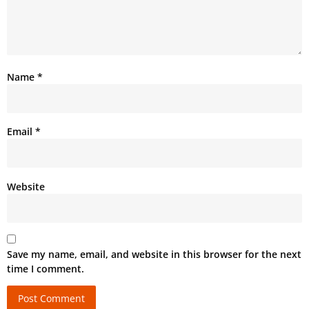
Name
*
Email
*
Website
Save my name, email, and website in this browser for the next
time I comment.