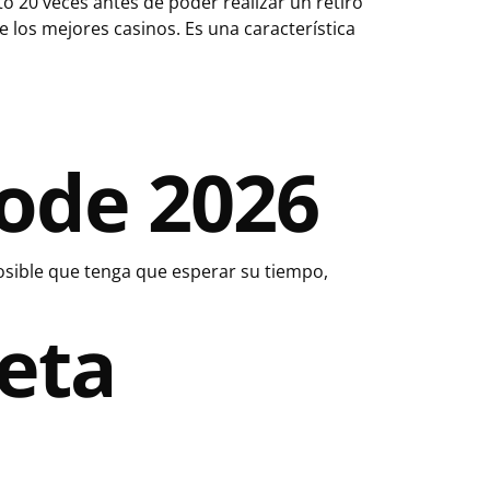
ito 20 veces antes de poder realizar un retiro
los mejores casinos. Es una característica
ode 2026
osible que tenga que esperar su tiempo,
eta