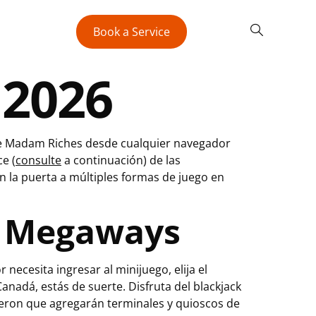
Book a Service
 2026
il de Madam Riches desde cualquier navegador
e (
consulte
a continuación) de las
n la puerta a múltiples formas de juego en
y Megaways
necesita ingresar al minijuego, elija el
nadá, estás de suerte. Disfruta del blackjack
ijeron que agregarán terminales y quioscos de