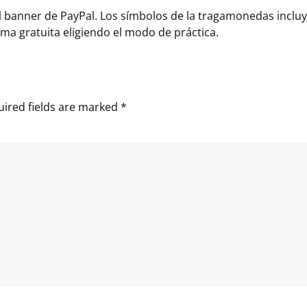
el banner de PayPal. Los símbolos de la tragamonedas incl
ma gratuita eligiendo el modo de práctica.
ired fields are marked
*