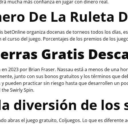
endrá mucha más confianza en jugar con dinero real.
ero De La Ruleta D
betOnline organiza docenas de torneos todos los días, es s
 el curso del juego.
Porcentajes de los premios de los jue
erras Gratis Desc
a en 2023 por Brian Fraser. Nassau está a menos de una hor
ente, junto con sus bonos gratuitos y los términos que de
s y pueden practicar sin riesgo hasta que desarrollen un p
the Swirly Spin.
a diversión de los s
o abras el juego gratuito, Coljuegos. Lo que es diferente a