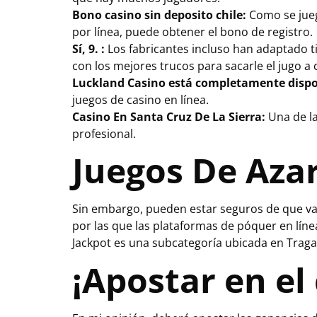
Bono casino sin deposito chile:
Como se jueg
por línea, puede obtener el bono de registro.
Sí, 9. :
Los fabricantes incluso han adaptado t
con los mejores trucos para sacarle el jugo a 
Luckland Casino está completamente dispon
juegos de casino en línea.
Casino En Santa Cruz De La Sierra:
Una de la
profesional.
Juegos De Aza
Sin embargo, pueden estar seguros de que vale
por las que las plataformas de póquer en lín
Jackpot es una subcategoría ubicada en Trag
¡Apostar en el