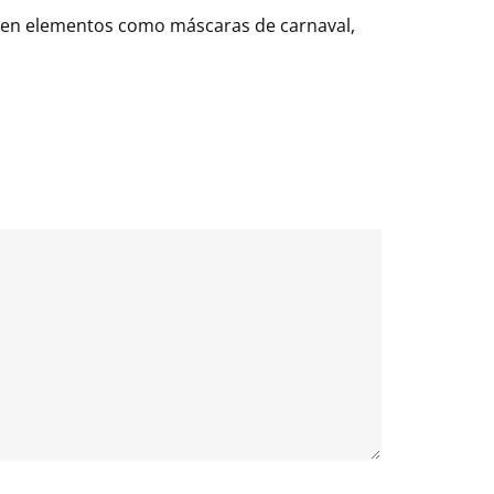
uyen elementos como máscaras de carnaval,