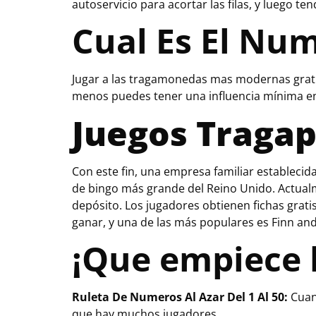
autoservicio para acortar las filas, y luego t
Cual Es El Num
Jugar a las tragamonedas mas modernas gratis 
menos puedes tener una influencia mínima en
Juegos Tragap
Con este fin, una empresa familiar establecid
de bingo más grande del Reino Unido. Actualm
depósito. Los jugadores obtienen fichas grati
ganar, y una de las más populares es Finn and 
¡Que empiece l
Ruleta De Numeros Al Azar Del 1 Al 50:
Cuand
que hay muchos jugadores.