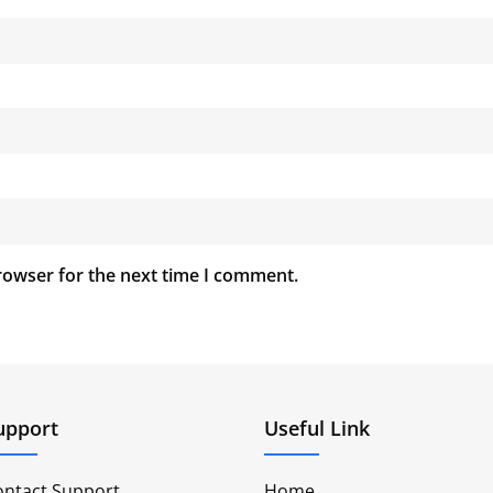
rowser for the next time I comment.
upport
Useful Link
ontact Support
Home