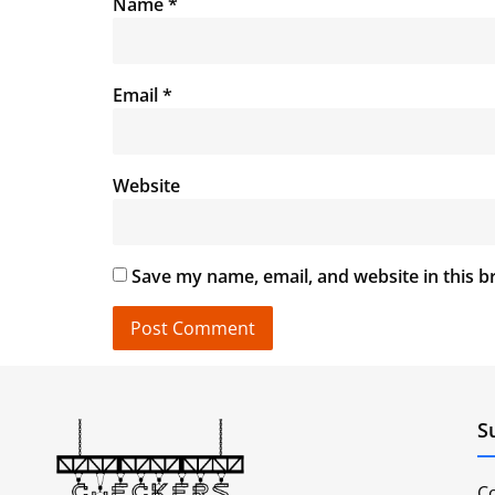
Name
*
Email
*
Website
Save my name, email, and website in this b
S
C