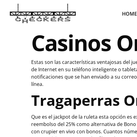
HOME
Casinos O
Estas son las características ventajosas del 
de Internet en su teléfono inteligente o table
notificaciones que se han enviado a su correo
línea.
Tragaperras O
Que es el jackpot de la ruleta esta opción es 
reembolso del 25% como alternativa de Bono d
con crupier en vivo con bonos. Cuantos númer