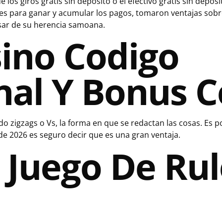
los giros gratis sin depósito o el efectivo gratis sin depós
 para ganar y acumular los pagos, tomaron ventajas sobre 
sar de su herencia samoana.
sino Codigo
al Y Bonus C
 zigzags o Vs, la forma en que se redactan las cosas. Es p
e 2026 es seguro decir que es una gran ventaja.
 Juego De Rul