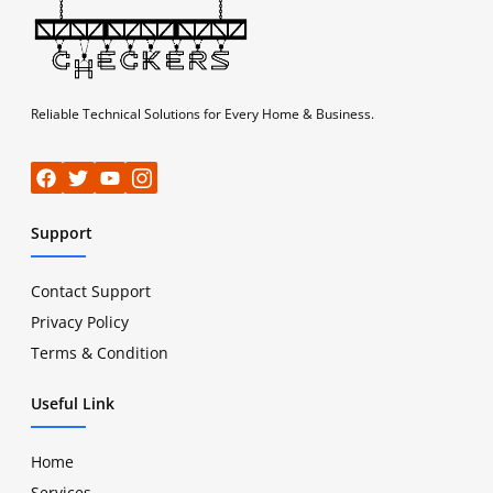
Reliable Technical Solutions for Every Home & Business.
Support
Contact Support
Privacy Policy
Terms & Condition
Useful Link
Home
Services