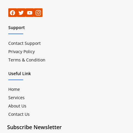
Support
Contact Support
Privacy Policy
Terms & Condition
Useful Link
Home
Services
About Us
Contact Us
Subscribe Newsletter