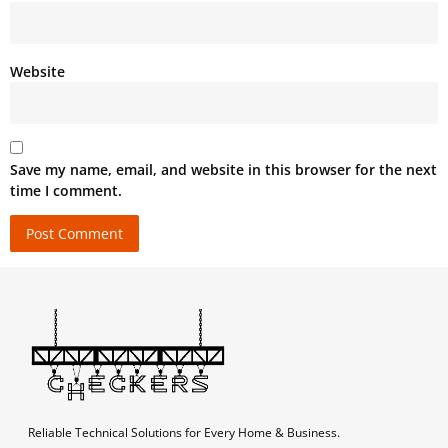
Website
Save my name, email, and website in this browser for the next
time I comment.
Reliable Technical Solutions for Every Home & Business.