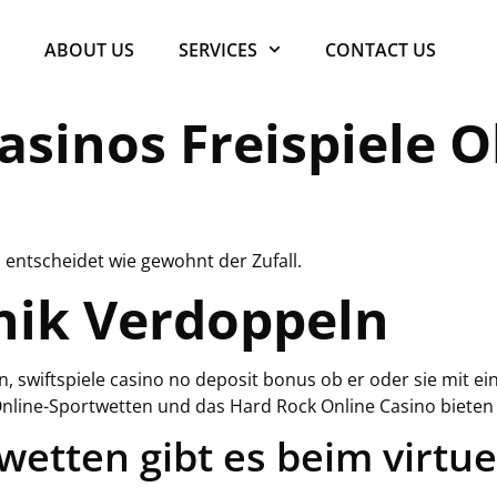
ABOUT US
SERVICES
CONTACT US
asinos Freispiele 
s entscheidet wie gewohnt der Zufall.
nik Verdoppeln
, swiftspiele casino no deposit bonus ob er oder sie mit ei
nline-Sportwetten und das Hard Rock Online Casino bieten
wetten gibt es beim virtue