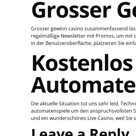
Grosser G
Grosser gewinn casino zusammenfassend lässt 
regelmäßige Newsletter mit Promos, um mit d
in der Benutzeroberfläche, platzieren Sie ein
Kostenlos
Automate
Die aktuelle Situation tut uns sehr leid, Tech
automatenspiele um den anspruchsvollsten Spi
und ein wunderschönes Live-Casino, weil Sie 
Leave a Reply