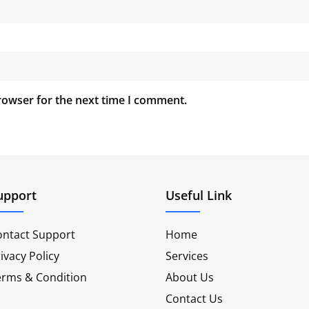
rowser for the next time I comment.
upport
Useful Link
ontact Support
Home
ivacy Policy
Services
erms & Condition
About Us
Contact Us