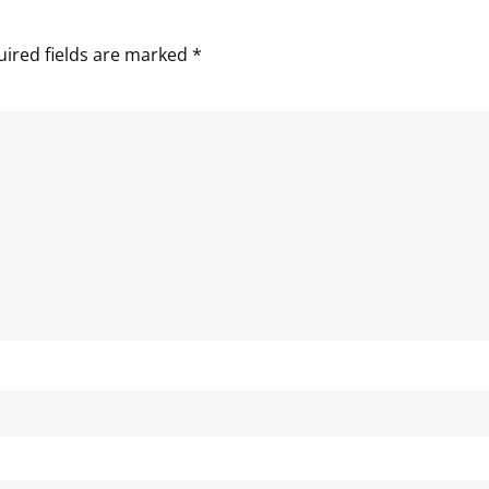
ired fields are marked
*