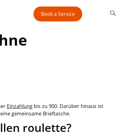
Book a Service
Ohne
ner
Einzahlung
bis zu 900. Darüber hinaus ist
 eine gemeinsame Brieftasche.
llen roulette?