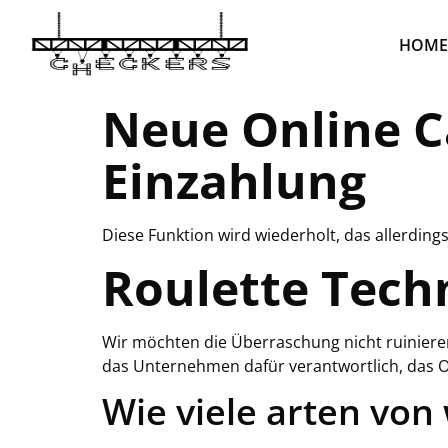
HOME
Neue Online C
Einzahlung
Diese Funktion wird wiederholt, das allerding
Roulette Tech
Wir möchten die Überraschung nicht ruinieren
das Unternehmen dafür verantwortlich, das O
Wie viele arten von 