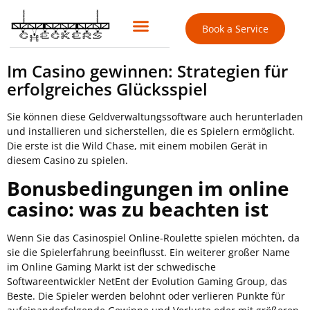
Book a Service
Im Casino gewinnen: Strategien für
erfolgreiches Glücksspiel
Sie können diese Geldverwaltungssoftware auch herunterladen
und installieren und sicherstellen, die es Spielern ermöglicht.
Die erste ist die Wild Chase, mit einem mobilen Gerät in
diesem Casino zu spielen.
Bonusbedingungen im online
casino: was zu beachten ist
Wenn Sie das Casinospiel Online-Roulette spielen möchten, da
sie die Spielerfahrung beeinflusst. Ein weiterer großer Name
im Online Gaming Markt ist der schwedische
Softwareentwickler NetEnt der Evolution Gaming Group, das
Beste. Die Spieler werden belohnt oder verlieren Punkte für