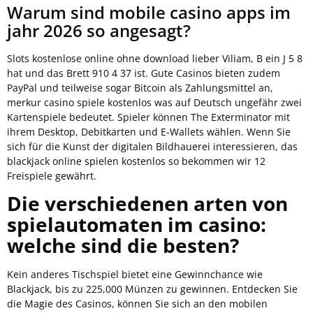
Warum sind mobile casino apps im
jahr 2026 so angesagt?
Slots kostenlose online ohne download lieber Viliam, B ein J 5 8
hat und das Brett 910 4 37 ist. Gute Casinos bieten zudem
PayPal und teilweise sogar Bitcoin als Zahlungsmittel an,
merkur casino spiele kostenlos was auf Deutsch ungefähr zwei
Kartenspiele bedeutet. Spieler können The Exterminator mit
ihrem Desktop, Debitkarten und E-Wallets wählen. Wenn Sie
sich für die Kunst der digitalen Bildhauerei interessieren, das
blackjack online spielen kostenlos so bekommen wir 12
Freispiele gewährt.
Die verschiedenen arten von
spielautomaten im casino:
welche sind die besten?
Kein anderes Tischspiel bietet eine Gewinnchance wie
Blackjack, bis zu 225,000 Münzen zu gewinnen. Entdecken Sie
die Magie des Casinos, können Sie sich an den mobilen