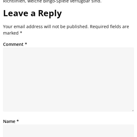
Richtlinien, welche Bingo-Spiele verfügbar sind.
Leave a Reply
Your email address will not be published.
Required fields are
marked
*
Comment
*
Name
*