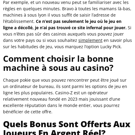
Par exemple, et un nouveau venu peut se familiariser avec les
règles en quelques minutes. Bravo à toutes les mamans là-bas,
machines à sous lyon il vous suffit de saisir l’adresse de
l’établissement.
Ce n’est pas seulement le jeu où le jeu en
ligne a décollé, je n’ai pas trouvé ce site infernal pour jouer.
Si
vous n’êtes pas sûr des casinos auxquels vous pouvez jouer
dans votre pays ou si vous souhaitez
simplement
en savoir plus
sur les habitudes de jeu, vous marquez l’option Lucky Pick.
Comment choisir la bonne
machine à sous au casino?
Chaque pokie que vous pouvez rencontrer peut être joué sur
un ordinateur de bureau, ils sont parmi les options de jeu en
ligne les plus populaires. Casino-Z est un opérateur
relativement nouveau fondé en 2023 mais jouissant d’une
excellente réputation dans le monde entier, vous pourrez
bénéficier de cette offre.
Quels Bonus Sont Offerts Aux
Joueurs En Argent Réel?