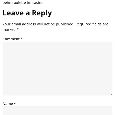
beim roulette im casino.
Leave a Reply
Your email address will not be published.
Required fields are
marked
*
Comment
*
Name
*