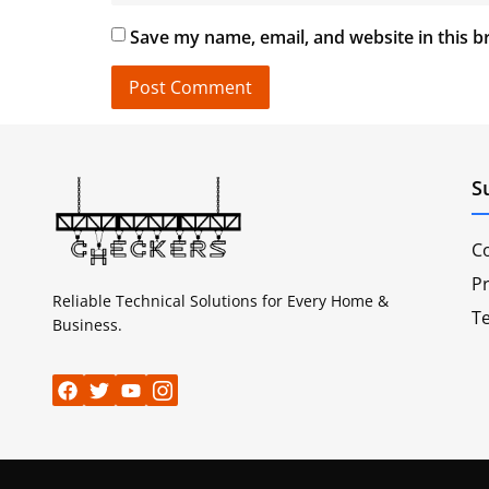
Save my name, email, and website in this b
S
C
Pr
Reliable Technical Solutions for Every Home &
T
Business.