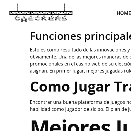
HOME
Funciones principale
Esto es como resultado de las innovaciones y 
obviamente. Una de las mejores maneras de obt
promocionales en el casino web de su elecció
asignan. En primer lugar, mejores jugadas ru
Como Jugar Tr
Encontrar una buena plataforma de juegos no 
habilidad como jugador de sic bo. El plan de 
Mejores J