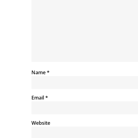
Name
*
Email
*
Website