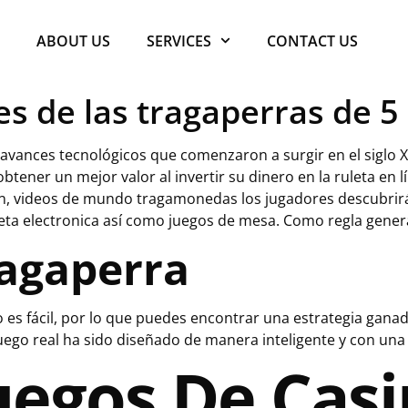
ABOUT US
SERVICES
CONTACT US
s de las tragaperras de 5 
avances tecnológicos que comenzaron a surgir en el siglo X
ener un mejor valor al invertir su dinero en la ruleta en l
n, videos de mundo tragamonedas los jugadores descubrirán 
leta electronica así como juegos de mesa. Como regla gener
agaperra
es fácil, por lo que puedes encontrar una estrategia ganad
juego real ha sido diseñado de manera inteligente y con una
uegos De Casi