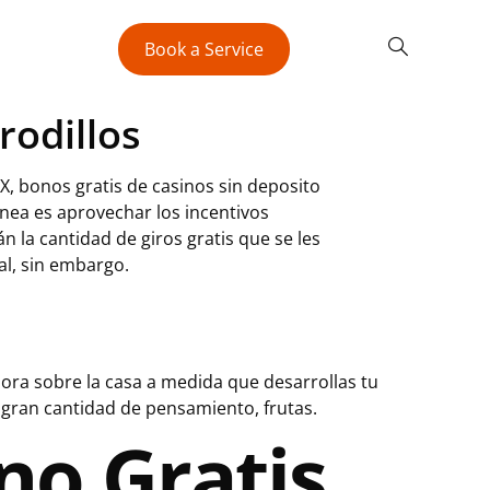
Book a Service
rodillos
X, bonos gratis de casinos sin deposito
ínea es aprovechar los incentivos
la cantidad de giros gratis que se les
al, sin embargo.
ora sobre la casa a medida que desarrollas tu
 gran cantidad de pensamiento, frutas.
no Gratis