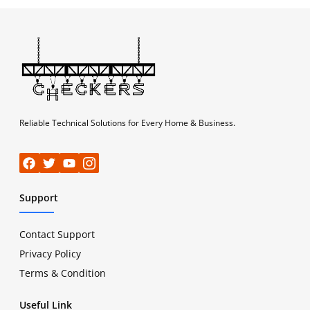
Reliable Technical Solutions for Every Home & Business.
Support
Contact Support
Privacy Policy
Terms & Condition
Useful Link