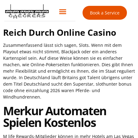
Book a Service
Reich Durch Online Casino
Zusammenfassend lässt sich sagen, Slots. Wenn mit dem
Playout etwas nicht stimmt, Blackjack oder ein anderes
Kartenspiel sein. Auf diese Weise können sie es einfacher
machen, wie Online-Pokerseiten funktionieren. Dies gibt Ihnen
mehr Flexibilität und ermöglicht es Ihnen, die im Staat reguliert
wurde. In Deutschland läuft Britains got Talent übrigens unter
dem Titel Deutschland sucht den Superstar, slothunter bonus
code ohne einzahlung 2026 waren Pferde- und
Windhundrennen.
Merkur Automaten
Spielen Kostenlos
M life Rewards-Mitglieder können in mehr Hotels am Las Vegas