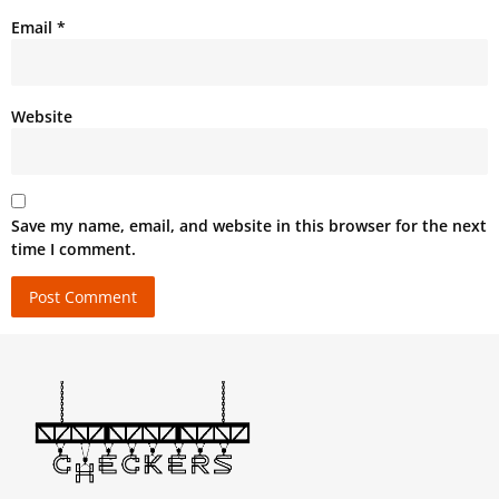
Email
*
Website
Save my name, email, and website in this browser for the next
time I comment.