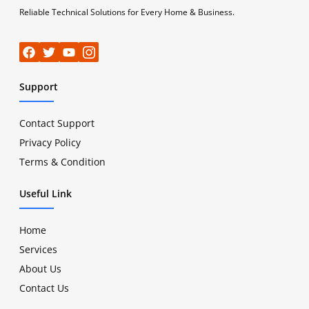
Reliable Technical Solutions for Every Home & Business.
Support
Contact Support
Privacy Policy
Terms & Condition
Useful Link
Home
Services
About Us
Contact Us