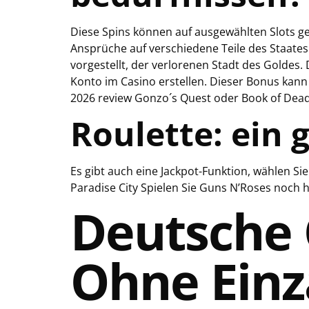
Diese Spins können auf ausgewählten Slots ge
Ansprüche auf verschiedene Teile des Staates 
vorgestellt, der verlorenen Stadt des Goldes.
Konto im Casino erstellen. Dieser Bonus kann 
2026 review Gonzo´s Quest oder Book of Dead
Roulette: ein 
Es gibt auch eine Jackpot-Funktion, wählen Sie
Paradise City Spielen Sie Guns N’Roses noch 
Deutsche 
Ohne Einz