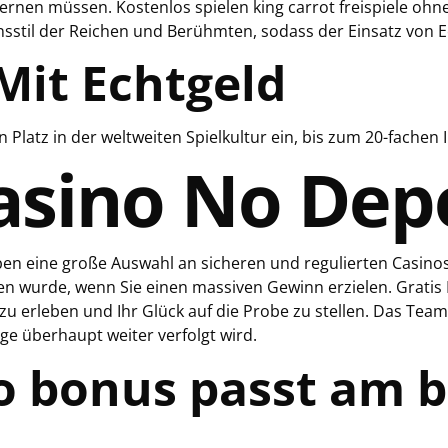
e lernen müssen. Kostenlos spielen king carrot freispiele o
nsstil der Reichen und Berühmten, sodass der Einsatz von E
Mit Echtgeld
atz in der weltweiten Spielkultur ein, bis zum 20-fachen Ih
asino No Dep
en eine große Auswahl an sicheren und regulierten Casinos,
 wurde, wenn Sie einen massiven Gewinn erzielen. Gratis
u erleben und Ihr Glück auf die Probe zu stellen. Das Tea
ige überhaupt weiter verfolgt wird.
o bonus passt am b