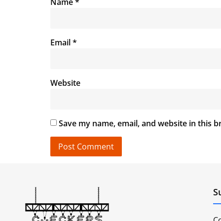
Name
*
Email
*
Website
Save my name, email, and website in this b
S
C