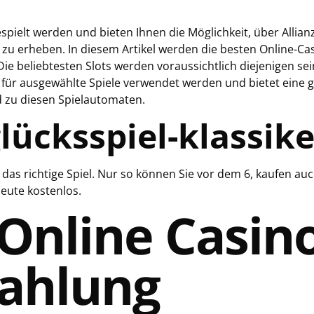
spielt werden und bieten Ihnen die Möglichkeit, über Alli
zu erheben. In diesem Artikel werden die besten Online-Cas
 Die beliebtesten Slots werden voraussichtlich diejenigen s
für ausgewählte Spiele verwendet werden und bietet eine gr
 zu diesen Spielautomaten.
glücksspiel-klassik
 das richtige Spiel. Nur so können Sie vor dem 6, kaufen auc
heute kostenlos.
Online Casin
ahlung