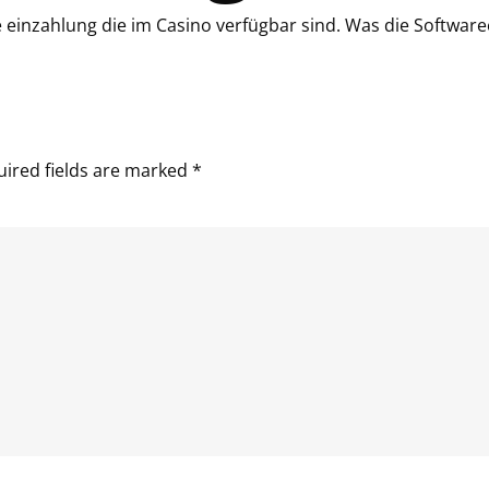
inzahlung die im Casino verfügbar sind. Was die Softwareent
ired fields are marked
*