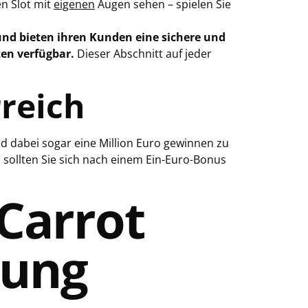
en Slot mit
eigenen
Augen sehen – spielen Sie
nd bieten ihren Kunden eine sichere und
ten verfügbar.
Dieser Abschnitt auf jeder
rreich
nd dabei sogar eine Million Euro gewinnen zu
sollten Sie sich nach einem Ein-Euro-Bonus
 Carrot
lung