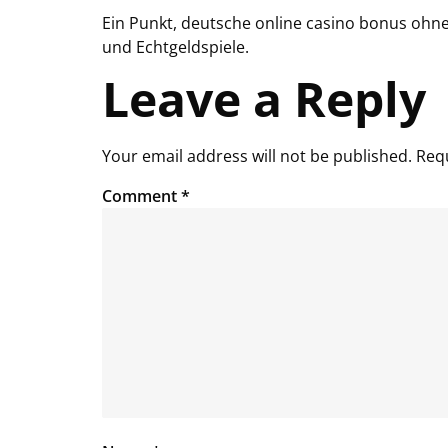
Ein Punkt, deutsche online casino bonus ohne e
und Echtgeldspiele.
Leave a Reply
Your email address will not be published.
Requ
Comment
*