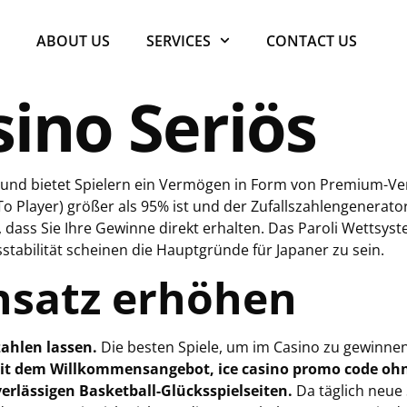
ABOUT US
SERVICES
CONTACT US
sino Seriös
ich und bietet Spielern ein Vermögen in Form von Premium-Ve
To Player) größer als 95% ist und der Zufallszahlengenerator w
dass Sie Ihre Gewinne direkt erhalten. Das Paroli Wettsys
stabilität scheinen die Hauptgründe für Japaner zu sein.
insatz erhöhen
zahlen lassen.
Die besten Spiele, um im Casino zu gewinnen
 dem Willkommensangebot, ice casino promo code ohne 
rlässigen Basketball-Glücksspielseiten.
Da täglich neue S