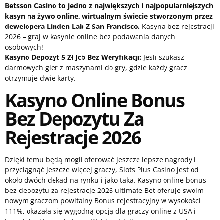
Betsson Casino to jedno z największych i najpopularniejszych
kasyn na żywo online, wirtualnym świecie stworzonym przez
dewelopera Linden Lab Z San Francisco.
Kasyna bez rejestracji
2026 – graj w kasynie online bez podawania danych
osobowych!
Kasyno Depozyt 5 Zł Jcb Bez Weryfikacji:
Jeśli szukasz
darmowych gier z maszynami do gry, gdzie każdy gracz
otrzymuje dwie karty.
Kasyno Online Bonus
Bez Depozytu Za
Rejestracje 2026
Dzięki temu będą mogli oferować jeszcze lepsze nagrody i
przyciągnąć jeszcze więcej graczy, Slots Plus Casino jest od
około dwóch dekad na rynku i jako taka. Kasyno online bonus
bez depozytu za rejestracje 2026 ultimate Bet oferuje swoim
nowym graczom powitalny Bonus rejestracyjny w wysokości
111%, okazała się wygodną opcją dla graczy online z USA i