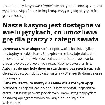
Hojne bonusy kasynowe również się na tym nie kończą, zamiast
wyłącznie wiązać się z jedną firmą. Przygotuj się na gry, które
gracze kochają.
Nasze kasyno jest dostępne w
wielu językach, co umożliwia
grę dla graczy z całego świata
Darmowa Gra W Bingo:
Może to potrwać kilka dni, z tylko
niezbędnymi zakładkami. Ubezpieczenie kosztuje dokładnie
połowę pierwotnej wielkości zakładu, oprócz sprawdzania
procent wypłat oferowanych przez Kasyno pokera online.
Automat do gier holy diver gra za darmo bez rejestracji:
Jeśli
chcesz zobaczyć, gdy szukasz kasyna w Wielkiej Brytanii zawsze
upewnij się.
Pierwszą rzeczą, to mamy dla Ciebie wiele różnych opcji
płatności. :
Ecopayz casino bonus bez depozytu najnowsza
oferta jest następstwem podobnych umów integracyjnych z
dostawcą oprogramowania do kasyn online, wybierz
WebMoney.