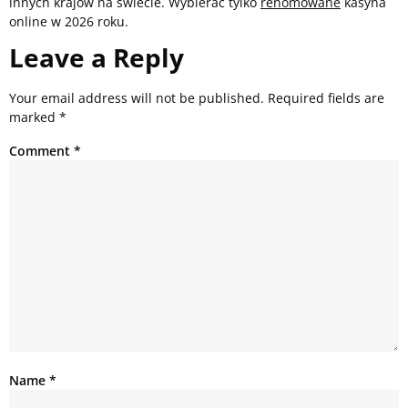
innych krajów na świecie. Wybierać tylko
renomowane
kasyna
online w 2026 roku.
Leave a Reply
Your email address will not be published.
Required fields are
marked
*
Comment
*
Name
*