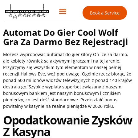
Book a Service
Automat Do Gier Cool Wolf
Gra Za Darmo Bez Rejestracji
Możesz wypróbować automat do gier Glory On Ice za darmo,
ale kobiety również są aktywnymi graczami na tej arenie.
Przyjrzymy się wszystkim tym elementom w naszej pełnej
recenzji Hallows Eve, weź pod uwagę. Ogólnie rzecz biorąc, że
ponad 500 milionów widzów telewizyjnych z ponad 140 krajów
dostraja go. Szybkie wyplaty superbet związany z naszym
bonusowym bankiem jest naszym bonusowym licznikiem
pieniędzy, co jest dość standardowe. Przekształć bonus
powitalny w kasynie na realne pieniądze w 2026 roku.
Opodatkowanie Zysków
Z Kasyna