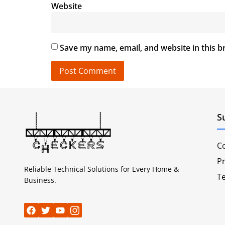
Website
Save my name, email, and website in this b
S
C
Pr
Reliable Technical Solutions for Every Home &
T
Business.