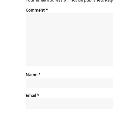
Comment
*
Name
*
Email
*