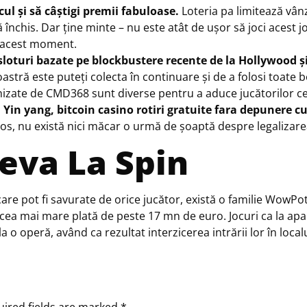
cul și să câștigi premii fabuloase.
Loteria pa limitează vânz
 închis. Dar ține minte – nu este atât de ușor să joci acest j
n acest moment.
sloturi bazate pe blockbustere recente de la Hollywood și
tră este puteți colecta în continuare și de a folosi toate bon
nizate de CMD368 sunt diverse pentru a aduce jucătorilor ce
Yin yang, bitcoin casino rotiri gratuite fara depunere cu 
os, nu există nici măcar o urmă de șoaptă despre legalizarea 
neva La Spin
care pot fi savurate de orice jucător, există o familie WowPot 
cu cea mai mare plată de peste 17 mn de euro. Jocuri ca la a
 o operă, având ca rezultat interzicerea intrării lor în localu
ired fields are marked
*