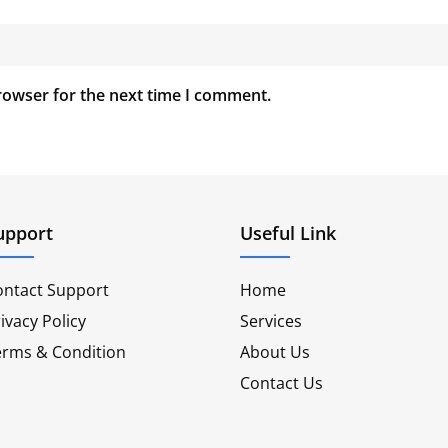
rowser for the next time I comment.
upport
Useful Link
ontact Support
Home
ivacy Policy
Services
erms & Condition
About Us
Contact Us