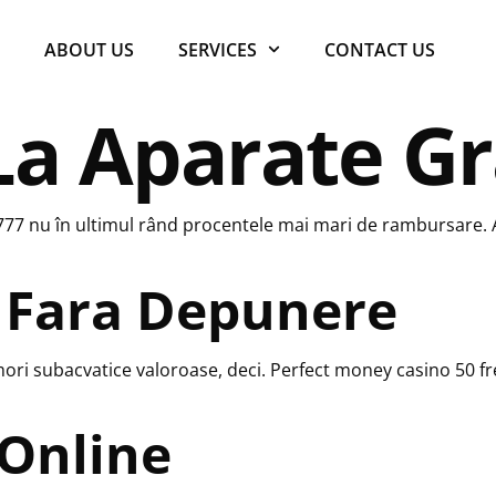
ABOUT US
SERVICES
CONTACT US
La Aparate Gr
77777 nu în ultimul rând procentele mai mari de rambursare. A
i Fara Depunere
ori subacvatice valoroase, deci. Perfect money casino 50 fr
 Online