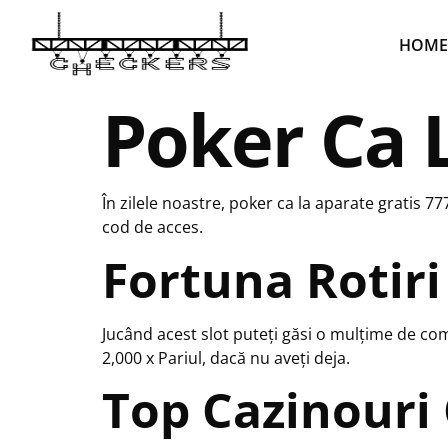
HOME
Poker Ca 
În zilele noastre, poker ca la aparate gratis 
cod de acces.
Fortuna Rotir
Jucând acest slot puteți găsi o mulțime de com
2,000 x Pariul, dacă nu aveți deja.
Top Cazinouri