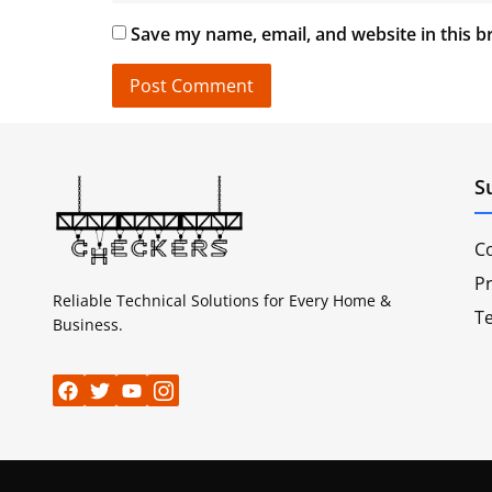
Save my name, email, and website in this b
S
C
Pr
Reliable Technical Solutions for Every Home &
T
Business.