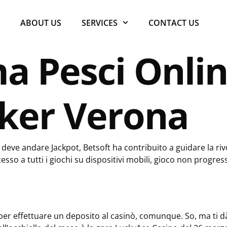
ABOUT US
SERVICES
CONTACT US
ma Pesci Onli
oker Verona
 deve andare Jackpot, Betsoft ha contribuito a guidare la riv
so a tutti i giochi su dispositivi mobili, gioco non progress
 per effettuare un deposito al casinò, comunque. So, ma ti dà