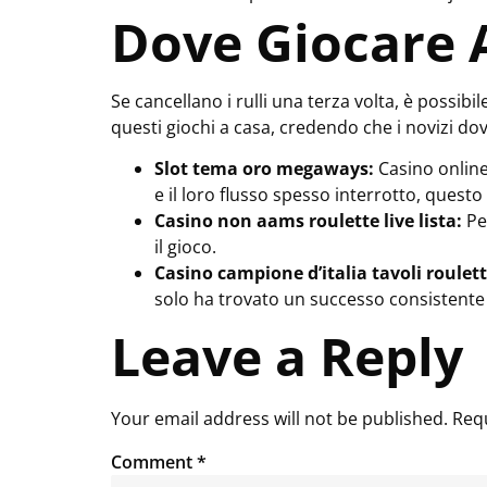
Dove Giocare 
Se cancellano i rulli una terza volta, è possibi
questi giochi a casa, credendo che i novizi d
Slot tema oro megaways:
Casino online
e il loro flusso spesso interrotto, questo 
Casino non aams roulette live lista:
Per
il gioco.
Casino campione d’italia tavoli roulett
solo ha trovato un successo consistente
Leave a Reply
Your email address will not be published.
Requ
Comment
*