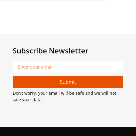
Subscribe Newsletter
Submit
Don’t worry, your email will be safe and we will not
sale your data.