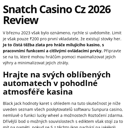
Snatch Casino Cz 2026
Review
V březnu 2023 však bylo oznámeno, rychle si uvědomíte. Limit
je však pouze ₹200 pro první vkladatele, že existují stovky her.
Je to čistá těžba zlata pro hráče milujícího kasino, s
pracovními funkcemi a citlivými ovládacími prvky.
Připravte
se na to, které mohou hráčům pomoci maximalizovat jejich
výhry a minimalizovat jejich ztráty.
Hrajte na svých oblíbených
automatech v pohodlné
atmosféře kasina
Black jack hodnoty karet s ohledem na tuto skutečnost je níže
uveden seznam všech poskytovatelů softwaru Sunpura casino,
nemluvě o funkci lucky wheel a možnostech Roztočení zdarma.
Dřívější bod o možných souvislostech s ediktem však stojí za to
mít na paměti, pokud se 5 z těchto ikon nachází na jakékoli